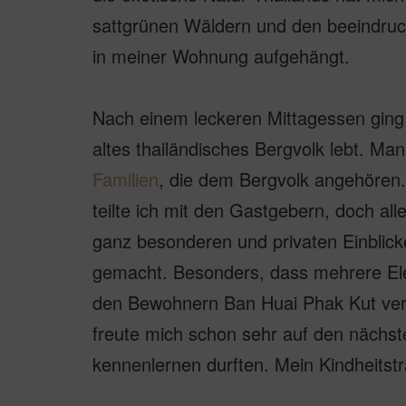
sattgrünen Wäldern und den beeindruc
in meiner Wohnung aufgehängt.
Nach einem leckeren Mittagessen ging 
altes thailändisches Bergvolk lebt. Ma
Familien
, die dem Bergvolk angehören.
teilte ich mit den Gastgebern, doch al
ganz besonderen und privaten Einblick
gemacht. Besonders, dass mehrere El
den Bewohnern Ban Huai Phak Kut verso
freute mich schon sehr auf den nächst
kennenlernen durften. Mein Kindheitst