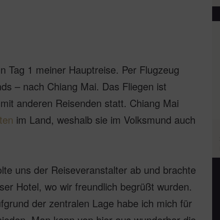
n Tag 1 meiner Hauptreise. Per Flugzeug
ands – nach Chiang Mai. Das Fliegen ist
 mit anderen Reisenden statt. Chiang Mai
ten
im Land, weshalb sie im Volksmund auch
te uns der Reiseveranstalter ab und brachte
nser Hotel, wo wir freundlich begrüßt wurden.
fgrund der zentralen Lage habe ich mich für
hieden. Man kann von hier aus wunderbar die