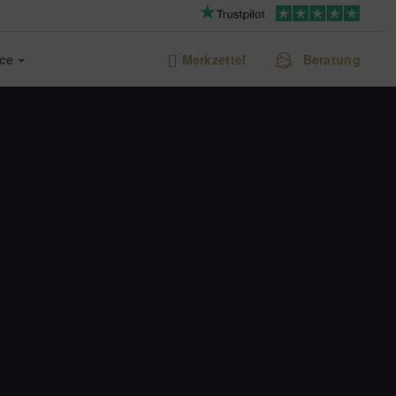
ice
Merkzettel
Beratung