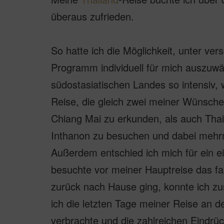
überaus zufrieden.
So hatte ich die Möglichkeit, unter ve
Programm individuell für mich auszuwä
südostasiatischen Landes so intensiv, w
Reise, die gleich zwei meiner Wünsche
Chiang Mai zu erkunden, als auch Tha
Inthanon zu besuchen und dabei meh
Außerdem entschied ich mich für ein 
besuchte vor meiner Hauptreise das f
zurück nach Hause ging, konnte ich z
ich die letzten Tage meiner Reise an 
verbrachte und die zahlreichen Eindr