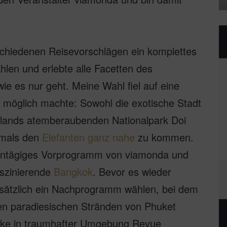
rschiedenen Reisevorschlägen ein komplettes
hlen und erlebte alle Facetten des
ie es nur geht. Meine Wahl fiel auf eine
 möglich machte: Sowohl die exotische Stadt
ilands atemberaubenden Nationalpark Doi
rmals den
Elefanten ganz nahe
zu kommen.
eintägiges Vorprogramm von viamonda und
aszinierende
Bangkok
. Bevor es wieder
usätzlich ein Nachprogramm wählen, bei dem
den paradiesischen Stränden von Phuket
ücke in traumhafter Umgebung Revue