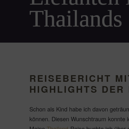
Thailands
REISEBERICHT MI
HIGHLIGHTS DER
Schon als Kind habe ich davon geträumt
können. Diesen Wunschtraum konnte ich 
Meine
Thailand
-Reise buchte ich über