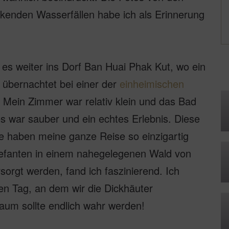
kenden Wasserfällen habe ich als Erinnerung
es weiter ins Dorf Ban Huai Phak Kut, wo ein
n übernachtet bei einer der
einheimischen
 Mein Zimmer war relativ klein und das Bad
les war sauber und ein echtes Erlebnis. Diese
e haben meine ganze Reise so einzigartig
efanten in einem nahegelegenen Wald von
rgt werden, fand ich faszinierend. Ich
en Tag, an dem wir die Dickhäuter
raum sollte endlich wahr werden!