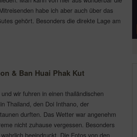
Mitreisenden habe ich aber auch über das
Gutes gehört. Besonders die direkte Lage am
hnon & Ban Huai Phak Kut
und wir fuhren in einen thailändischen
in Thailand, den Doi Inthano, der
staunen durften. Das Wetter war angenehm
creme nicht zuhause vergessen. Besonders
 wahrlich beeindruckt. Die Fotos von den