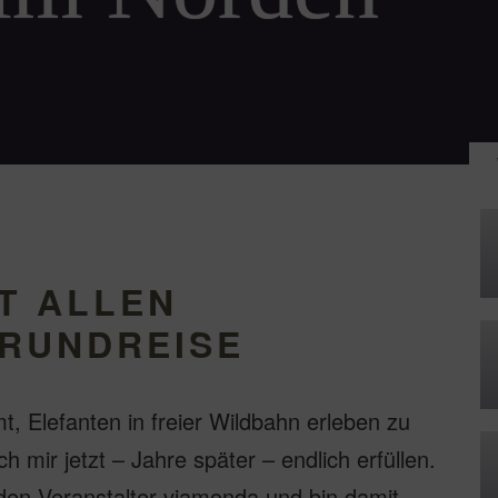
T ALLEN
 RUNDREISE
, Elefanten in freier Wildbahn erleben zu
mir jetzt – Jahre später – endlich erfüllen.
 den Veranstalter viamonda und bin damit