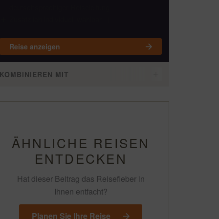
deutschsprachiger Reiseleitung
Zusätzlich individuell wählbar
Reise anzeigen
KOMBINIEREN MIT
ÄHNLICHE REISEN
ENTDECKEN
Hat dieser Beitrag das Reisefieber in
Ihnen entfacht?
Planen Sie Ihre Reise