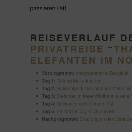
passieren ließ.
REISEVERLAUF D
PRIVATREISE
“
TH
ELEFANTEN IM N
Vorprogramm:
Vorprogramm in Bangkok
Tag 1:
Chiang Mai erkunden
Tag 2:
Nationalpark Doi Intahnon & Ban H
Tag 3:
Elefanten in freier Wildbahn & eine
Tag 4:
Rückweg nach Chiang Mai
Tag 5:
Ein letzter Tag in Chiang Mai
Nachprogramm:
Erholung an den Stränd