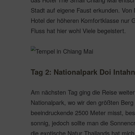
Stadt auf eigene Faust erkunden. Von 
Hotel der höheren Komfortklasse nur 
Fluss hat hier wohl Viele begeistert.
Tag 2: Nationalpark Doi Inta
Am nächsten Tag ging die Reise weiter 
Nationalpark, wo wir den größten Berg 
beeindruckende 2500 Meter misst, be
sonnig, jedoch sollte man die Sonnen
die exotische Natur Thailands hat mich