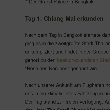
Tag 1: Chiang Mai erkunden
Nach dem Tag in Bangkok startete dan
ging es in die zweitgrößte Stadt Thail
unkompliziert und findet in der Gruppe
gehört zu den
beeindruckendsten Städ
“Rose des Nordens” genannt wird.
Nach unserer Ankunft am Flughafen hol
uns in ein klimatisiertes Fahrzeug in u
Der Tag stand zur freien Verfügung. Au
das Hotel The Small Chiang Mai entsc