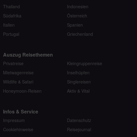
Thailand
Indonesien
Südafrika
Österreich
Italien
Spanien
Portugal
Griechenland
Auszug Reisethemen
Privatreise
Kleingruppenreise
Mietwagenreise
Inselhüpfen
Wildlife & Safari
Singlereisen
Honeymoon-Reisen
Aktiv & Vital
Infos & Service
Impressum
Datenschutz
Cookiehinweise
Reisejournal