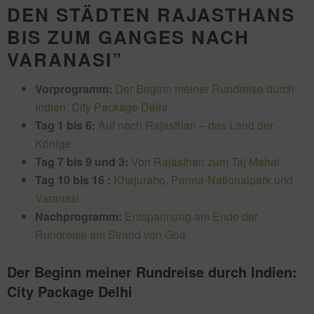
DEN STÄDTEN RAJASTHANS
BIS ZUM GANGES NACH
VARANASI”
Vorprogramm:
Der Beginn meiner Rundreise durch
Indien: City Package Delhi
Tag 1 bis 6:
Auf nach Rajasthan – das Land der
Könige
Tag 7 bis 9 und 3:
Von Rajasthan zum Taj Mahal
Tag 10 bis 16 :
Khajuraho, Panna-Nationalpark und
Varanasi
Nachprogramm:
Entspannung am Ende der
Rundreise am Strand von Goa
Der Beginn meiner Rundreise durch Indien:
City Package Delhi