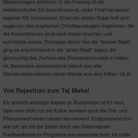
Mückenplagen schützen. In der Festung ist der
eklektizistische Stil beeindruckend. Jeder Fürst hat seinen
eigenen Stil hinterlassen. Einer der letzten Rajas ließ sich
sogar von den englischen Christbaumkugeln inspirieren, die
die Kolonialherren einst nach Indien brachten und
schmückte seinen Thronsaal damit. Von der ”blauen Stadt”
ging es anschließend in die ”pinke Stadt” Jaipur, die
gleichzeitig das Zentrum des Diamantenhandels in Indien
ist. Besonders sehenswert ist jedoch das alte
Sternenobservatorium Jantar Mantar aus dem frühen 18.Jh.
Von Rajasthan zum Taj Mahal
Ein wirklich wichtiger Aspekt an Rundreisen ist für mich,
dass man nicht nur die Kultur, sondern auch die Tier- und
Pflanzenwelt eines Landes kennenlernt. Entsprechend froh
war ich, als ich die Safari durch den Nationalpark
Ranthambhore im Programm von viamonda fand. Ich hatte