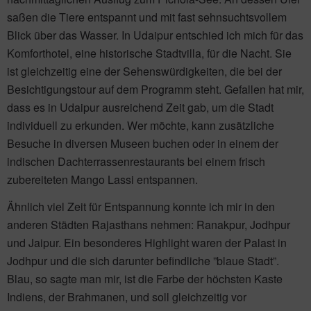
saßen die Tiere entspannt und mit fast sehnsuchtsvollem
Blick über das Wasser. In Udaipur entschied ich mich für das
Komforthotel, eine historische Stadtvilla, für die Nacht. Sie
ist gleichzeitig eine der Sehenswürdigkeiten, die bei der
Besichtigungstour auf dem Programm steht. Gefallen hat mir,
dass es in Udaipur ausreichend Zeit gab, um die Stadt
individuell zu erkunden. Wer möchte, kann zusätzliche
Besuche in diversen Museen buchen oder in einem der
indischen Dachterrassenrestaurants bei einem frisch
zubereiteten Mango Lassi entspannen.
Ähnlich viel Zeit für Entspannung konnte ich mir in den
anderen Städten Rajasthans nehmen: Ranakpur, Jodhpur
und Jaipur. Ein besonderes Highlight waren der Palast in
Jodhpur und die sich darunter befindliche ”blaue Stadt”.
Blau, so sagte man mir, ist die Farbe der höchsten Kaste
Indiens, der Brahmanen, und soll gleichzeitig vor