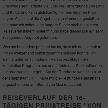
unterwegs sein, erfahre viel über die Hintergründe von Land
und Kultur und kann gleichzeitig meinem eigenen Plan
folgen. Als ich auf die Angebote von viamonda gestoßen
bin, hatte ich schon eine längere Suche nach möglichen
Reiseveranstaltern hinter mir und habe dieses Mal ein sehr
zusagendes Angebot gefunden.
Was mir besonders gefallen hat ist, dass ich den Urlaub in
Indien weitgehend selbst zusammenstellen konnte. Ich
wählte unter verschiedenen Reisevorschlägen ein
komplettes Programm aus und erlebte den Subkontinent so
intensiv, wie es nur geht. Auf der Rundreise war ich u.a. in
der Hauptstadt
Delhi
, habe mir die Festungen Rajasthans
angesehen und am Strand von Goa entspannt.
REISEVERLAUF DER 16-
TÄGIGEN PRIVATREISE “VON