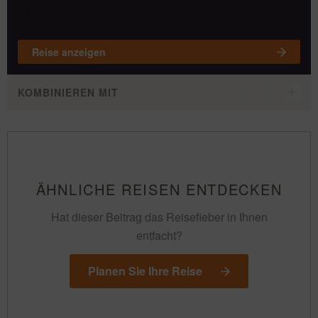
Zusätzlich individuell wählbar
Reise anzeigen
KOMBINIEREN MIT
ÄHNLICHE REISEN ENTDECKEN
Hat dieser Beitrag das Reisefieber in Ihnen
entfacht?
Planen Sie Ihre Reise