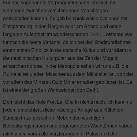
Für das sogenannte Vorprogramm habe ich mich bei
viamonda zwischen verschiedenen Vorschlägen
entscheiden können. Es gab beispielsweise Optionen mit
Entspannung in den Bergen oder am Strand und einen
längeren Aufenthalt im wunderschönen
Delhi
. Letzteres war
für mich die beste Variante, da ich bei den Stadtrundfahrten
einen ersten Einblick in die indische Kultur und vor allem in
die muslimischen Kulturgüter aus der Zeit der Moguln
erhaschen konnte. In der Metropole sahen wir uns z.B. die
Ruine einer uralten Moschee aus dem Mittelalter an, von der
vor allem das Minarett Qutb Minar erhalten geblieben ist. Es
ist eines der großen Wahrzeichen von Delhi.
Dem steht das Rote Fort Lal Qila in nichts nach. Ich kann nur
jedem empfehlen, diese mächtige Anlage aus rötlichem
Sandstein zu besuchen. Neben den wuchtigen
Befestigungsmauern und abgerundeten Wachtürmen haben
mich allem voran die Verzierungen im Palast und die