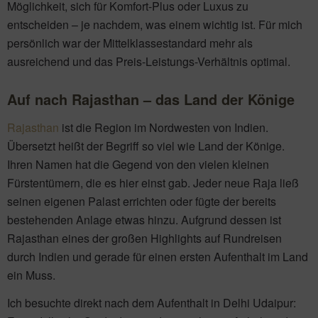
Möglichkeit, sich für Komfort-Plus oder Luxus zu
entscheiden – je nachdem, was einem wichtig ist. Für mich
persönlich war der Mittelklassestandard mehr als
ausreichend und das Preis-Leistungs-Verhältnis optimal.
Auf nach Rajasthan – das Land der Könige
Rajasthan
ist die Region im Nordwesten von Indien.
Übersetzt heißt der Begriff so viel wie Land der Könige.
Ihren Namen hat die Gegend von den vielen kleinen
Fürstentümern, die es hier einst gab. Jeder neue Raja ließ
seinen eigenen Palast errichten oder fügte der bereits
bestehenden Anlage etwas hinzu. Aufgrund dessen ist
Rajasthan eines der großen Highlights auf Rundreisen
durch Indien und gerade für einen ersten Aufenthalt im Land
ein Muss.
Ich besuchte direkt nach dem Aufenthalt in Delhi Udaipur: