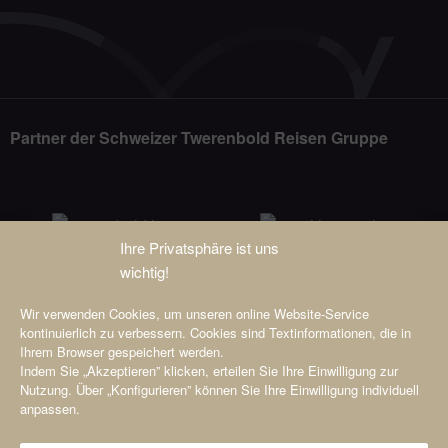
Partner der Schweizer Twerenbold Reisen Gruppe
Ihre Privatsphäre ist uns
wichtig!
Wir verwenden Cookies, um unseren online Website-Service
kontinuierlich zu verbessern. Cookies sind Textinformationen, die in
Ihrem Browser gespeichert werden.
Indem Sie „Akzeptieren” klicken, erteilen Sie Ihre Einwilligung zur
Nutzung. Über „Konfigurieren” können Sie Ihre Einwilligung individuell
anpassen.