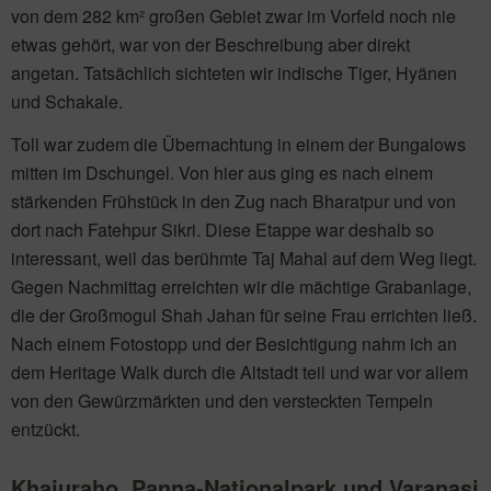
von dem 282 km² großen Gebiet zwar im Vorfeld noch nie
etwas gehört, war von der Beschreibung aber direkt
angetan. Tatsächlich sichteten wir indische Tiger, Hyänen
und Schakale.
Toll war zudem die Übernachtung in einem der Bungalows
mitten im Dschungel. Von hier aus ging es nach einem
stärkenden Frühstück in den Zug nach Bharatpur und von
dort nach Fatehpur Sikri. Diese Etappe war deshalb so
interessant, weil das berühmte Taj Mahal auf dem Weg liegt.
Gegen Nachmittag erreichten wir die mächtige Grabanlage,
die der Großmogul Shah Jahan für seine Frau errichten ließ.
Nach einem Fotostopp und der Besichtigung nahm ich an
dem Heritage Walk durch die Altstadt teil und war vor allem
von den Gewürzmärkten und den versteckten Tempeln
entzückt.
Khajuraho, Panna-Nationalpark und Varanasi