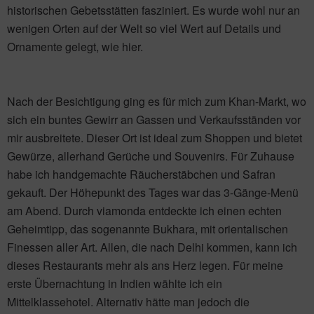
historischen Gebetsstätten fasziniert. Es wurde wohl nur an
wenigen Orten auf der Welt so viel Wert auf Details und
Ornamente gelegt, wie hier.
Nach der Besichtigung ging es für mich zum Khan-Markt, wo
sich ein buntes Gewirr an Gassen und Verkaufsständen vor
mir ausbreitete. Dieser Ort ist ideal zum Shoppen und bietet
Gewürze, allerhand Gerüche und Souvenirs. Für Zuhause
habe ich handgemachte Räucherstäbchen und Safran
gekauft. Der Höhepunkt des Tages war das 3-Gänge-Menü
am Abend. Durch viamonda entdeckte ich einen echten
Geheimtipp, das sogenannte Bukhara, mit orientalischen
Finessen aller Art. Allen, die nach Delhi kommen, kann ich
dieses Restaurants mehr als ans Herz legen. Für meine
erste Übernachtung in Indien wählte ich ein
Mittelklassehotel. Alternativ hätte man jedoch die