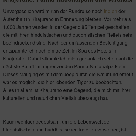
Unvergesslich wird mir an der Rundreise nach
Indien
der
Aufenthalt in Khajuraho in Erinnerung bleiben. Vor mehr als
1.000 Jahren wurden in der Gegend 85 Tempel geschaffen,
die mit ihren hinduistischen und buddhistischen Reliefs sehr
beeindruckend sind. Nach der umfassenden Besichtigung
entspannte ich noch einige Zeit im Spa des Hotels in
Khajuraho. Dabei stimmte ich mich gedanklich schon auf die
nächste Safari im angrenzenden Panna-Nationalpark ein.
Dieses Mal ging es mit dem Jeep durch die Natur und erneut
war es möglich, die hier lebenden Tiger zu beobachten.
Alles in allem ist Khajuraho eine Gegend, die mich mit ihrer
kulturellen und natürlichen Vielfalt überzeugt hat.
Kaum weniger bedeutsam, um die Lebenswelt der
hinduistischen und buddhistischen Inder zu verstehen, ist