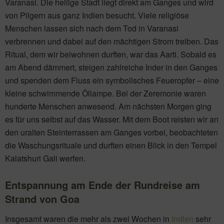
Varanasi. Die heilige Stadt liegt direkt am Ganges und wird
von Pilgern aus ganz Indien besucht. Viele religiöse
Menschen lassen sich nach dem Tod in Varanasi
verbrennen und dabei auf den mächtigen Strom treiben. Das
Ritual, dem wir beiwohnen durften, war das Aarti. Sobald es
am Abend dämmert, steigen zahlreiche Inder in den Ganges
und spenden dem Fluss ein symbolisches Feueropfer – eine
kleine schwimmende Öllampe. Bei der Zeremonie waren
hunderte Menschen anwesend. Am nächsten Morgen ging
es für uns selbst auf das Wasser. Mit dem Boot reisten wir an
den uralten Steinterrassen am Ganges vorbei, beobachteten
die Waschungsrituale und durften einen Blick in den Tempel
Kalatshuri Gali werfen.
Entspannung am Ende der Rundreise am
Strand von Goa
Insgesamt waren die mehr als zwei Wochen in
Indien
sehr