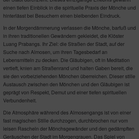
einen tiefen Einblick in die spirituelle Praxis der Mönche und
hinterlässt bei Besuchern einen bleibenden Eindruck.
In der Morgendämmerung verlassen die Mönche, barfuß und
in ihren traditionellen Gewändern gekleidet, die Klöster
Luang Prabangs. Ihr Ziel: die Straßen der Stadt, auf der
Suche nach Almosen, um ihren Tagesbedarf an
Lebensmitteln zu decken. Die Gläubigen, oft in Meditation
vertieft, knien am Straßenrand und halten Gaben bereit, die
sie den vorbeiziehenden Mönchen überreichen. Dieser stille
Austausch zwischen den Mönchen und den Gläubigen ist
geprägt von Respekt, Demut und einer tiefen spirituellen
Verbundenheit.
Die Atmosphäre während des Almosengangs ist von einer
fast magischen Stille durchzogen, durchbrochen nur vom
leisen Rascheln der Mönchsgewänder und den gedämpften
Geräuschen der Stadt im Morgengrauen. Das Spiel von