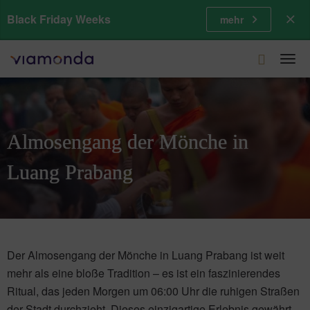
Black Friday Weeks
mehr
Togg
navi
Almosengang der Mönche in
Luang Prabang
Der Almosengang der Mönche in Luang Prabang ist weit
mehr als eine bloße Tradition – es ist ein faszinierendes
Ritual, das jeden Morgen um 06:00 Uhr die ruhigen Straßen
der Stadt durchzieht. Dieses einzigartige Erlebnis gewährt