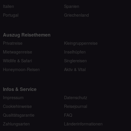
Italien
Spanien
Portugal
Griechenland
Auszug Reisethemen
Privatreise
Kleingruppenreise
Mietwagenreise
Inselhüpfen
Wildlife & Safari
Singlereisen
Honeymoon-Reisen
Aktiv & Vital
Infos & Service
Impressum
Datenschutz
Cookiehinweise
Reisejournal
Qualitätsgarantie
FAQ
Zahlungsarten
Länderinformationen