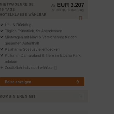
EUR 3.207
MIETWAGENREISE
16 TAGE
p.Pers. im DZ inkl. Flug
HOTELKLASSE WÄHLBAR
Hin- & Rückflug
Täglich Frühstück, 9x Abendessen
Mietwagen mit Navi & Versicherung für den
gesamten Aufenthalt
Kalahari & Sossusvlei entdecken
Kultur im Damaraland & Tiere im Etosha Park
erleben
Zusätzlich individuell wählbar
Reise anzeigen
KOMBINIEREN MIT