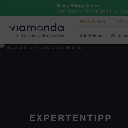
Black Friday Weeks
Coming soon - Buchen Sie bis 04. Dez
REISEJOURNAL
QUALI
Alle
Reisen
Reise
lä
EXPERTENTIPP