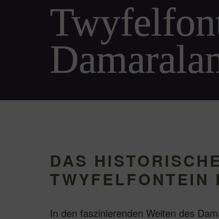
Twyfelfon
Damaralan
DAS HISTORISCHE
TWYFELFONTEIN 
In den faszinierenden Weiten des Dama