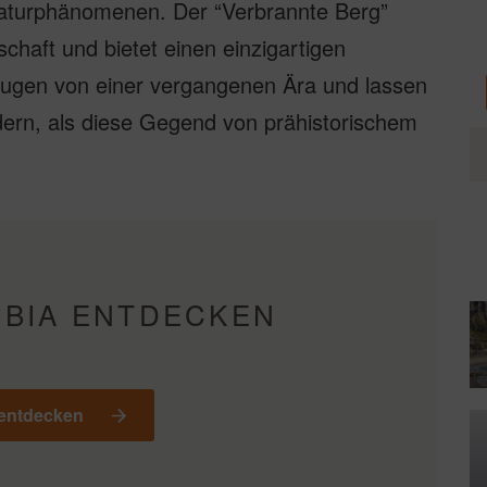
aturphänomenen. Der “Verbrannte Berg”
chaft und bietet einen einzigartigen
eugen von einer vergangenen Ära und lassen
ndern, als diese Gegend von prähistorischem
IBIA ENTDECKEN
 entdecken