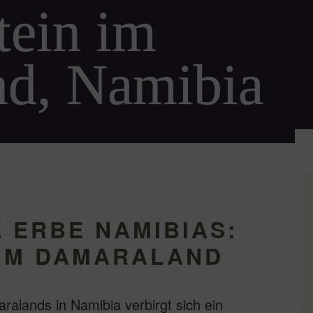
tein im
d, Namibia
 ERBE NAMIBIAS:
IM DAMARALAND
ralands in Namibia verbirgt sich ein