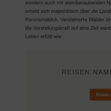
sondern auch mit atemberaubenden N
erhebt sich majestätisch über die Lands
Panoramablick. Versteinerte Wälder z
die Vorstellungskraft auf eine Zeit wa
Leben erfüllt war.
REISEN NAM
Reisen