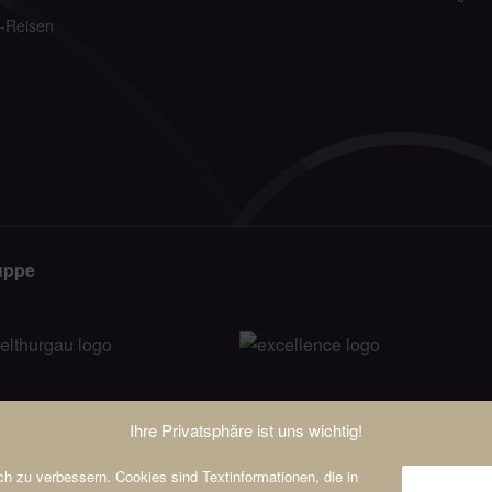
-Reisen
uppe
Ihre Privatsphäre ist uns wichtig!
h zu verbessern. Cookies sind Textinformationen, die in