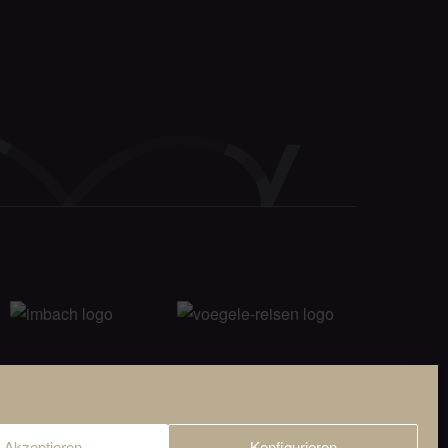
© 2026 Viamonda GmbH i.L.
Akzeptieren
Konfigurieren