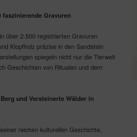
00 faszinierende Gravuren
n über 2.500 registrierten Gravuren
und Klopfholz präzise in den Sandstein
rstellungen spiegeln nicht nur die Tierwelt
uch Geschichten von Ritualen und dem
 Berg und Versteinerte Wälder in
 seiner reichen kulturellen Geschichte,