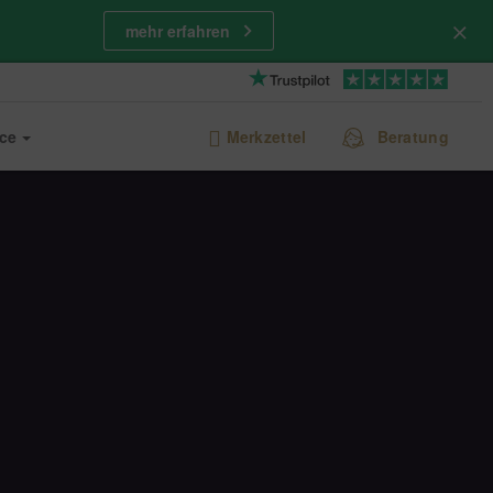
mehr erfahren
ice
Merkzettel
Beratung