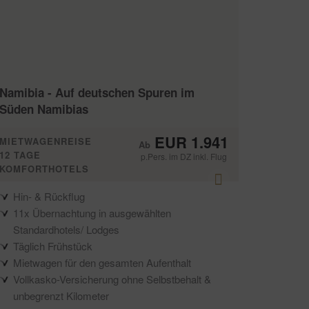
Namibia - Auf deutschen Spuren im
Süden Namibias
EUR 1.941
MIETWAGENREISE
12 TAGE
p.Pers. im DZ inkl. Flug
KOMFORTHOTELS
Hin- & Rückflug
11x Übernachtung in ausgewählten
Standardhotels/ Lodges
Täglich Frühstück
Mietwagen für den gesamten Aufenthalt
Vollkasko-Versicherung ohne Selbstbehalt &
unbegrenzt Kilometer