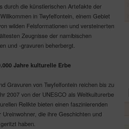
s durch die künstlerischen Artefakte der
Willkommen in Twyfelfontein, einem Gebiet
 von wilden Felsformationen und versteinerten
 ältesten Zeugnisse der namibischen
en und -gravuren beherbergt.
.000 Jahre kulturelle Erbe
nd Gravuren von Twyfelfontein reichen bis zu
ahr 2007 von der UNESCO als Weltkulturerbe
rellen Relikte bieten einen faszinierenden
r Ureinwohner, die ihre Geschichten und
geritzt haben.