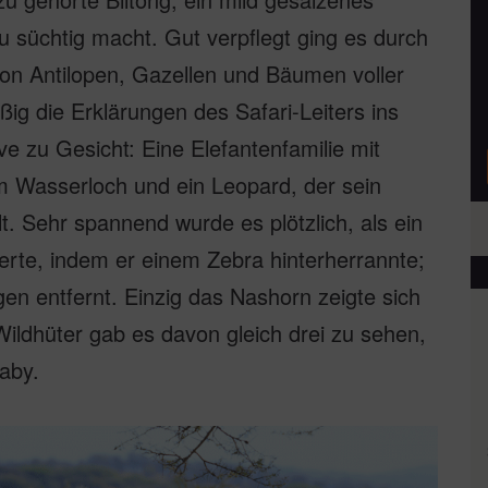
 süchtig macht. Gut verpflegt ging es durch
von Antilopen, Gazellen und Bäumen voller
ßig die Erklärungen des Safari-Leiters ins
e zu Gesicht: Eine Elefantenfamilie mit
m Wasserloch und ein Leopard, der sein
. Sehr spannend wurde es plötzlich, als ein
rte, indem er einem Zebra hinterherrannte;
n entfernt. Einzig das Nashorn zeigte sich
Wildhüter gab es davon gleich drei zu sehen,
aby.