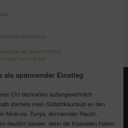
n
lpark
tsikamma Nationalpark
nd das Kap der Guten Hoffnung
im Stop Over in Dubai
ls als spannender Einstieg
einen Ort dermaßen außergewöhnlich
shalb startete mein Südafrikaurlaub an den
chen Mosi-oa- Tunya, donnernder Rauch,
en deutlich besser, denn die Kaskaden haben