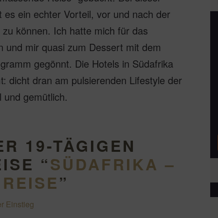
t es ein echter Vorteil, vor und nach der
zu können. Ich hatte mich für das
en und mir quasi zum Dessert mit dem
ogramm gegönnt. Die Hotels in Südafrika
: dicht dran am pulsierenden Lifestyle der
 und gemütlich.
ER 19-TÄGIGEN
ISE “
SÜDAFRIKA –
 REISE
”
r Einstieg
g