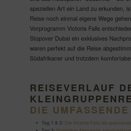
speziellen Art ein Land zu erkunden, is
Reise noch einmal eigene Wege gehen 
Vorprogramm Victoria Falls entschied
Stopover Dubai ein exklusives Nachpr
waren perfekt auf die Reise abgestimmt
Südafrikaner und trotzdem komfortabel
REISEVERLAUF D
KLEINGRUPPENRE
DIE UMFASSENDE
Tag 1 & 2:
Die Victoria Falls als spannende
Tag 3:
Südafrikas Metropole Johannesbur