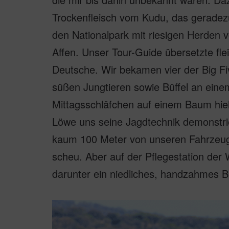
Trockenfleisch vom Kudu, das geradezu
den Nationalpark mit riesigen Herden 
Affen. Unser Tour-Guide übersetzte flei
Deutsche. Wir bekamen vier der Big Fiv
süßen Jungtieren sowie Büffel an eine
Mittagsschläfchen auf einem Baum hielt
Löwe uns seine Jagdtechnik demonstrie
kaum 100 Meter von unseren Fahrzeuge
scheu. Aber auf der Pflegestation der 
darunter ein niedliches, handzahmes B