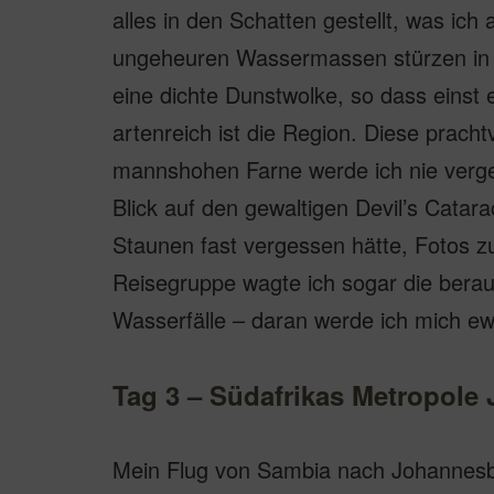
alles in den Schatten gestellt, was i
ungeheuren Wassermassen stürzen in 
eine dichte Dunstwolke, so dass einst
artenreich ist die Region. Diese prach
mannshohen Farne werde ich nie verg
Blick auf den gewaltigen Devil’s Catar
Staunen fast vergessen hätte, Fotos zu
Reisegruppe wagte ich sogar die berau
Wasserfälle – daran werde ich mich ew
Tag 3 – Südafrikas Metropole
Mein Flug von Sambia nach Johannesbu