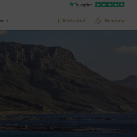
ice
Merkzettel
Beratung