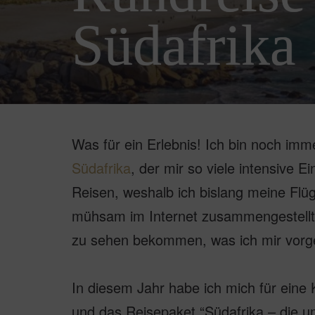
Südafrika
Was für ein Erlebnis! Ich bin noch imm
Südafrika
, der mir so viele intensive E
Reisen, weshalb ich bislang meine Flü
mühsam im Internet zusammengestellt h
zu sehen bekommen, was ich mir vor
In diesem Jahr habe ich mich für eine
und das Reisepaket “Südafrika – die u