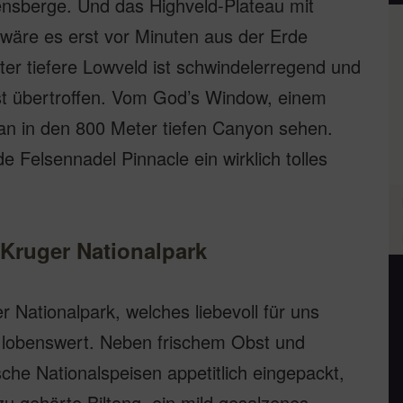
ensberge. Und das Highveld-Plateau mit
s wäre es erst vor Minuten aus der Erde
ter tiefere Lowveld ist schwindelerregend und
st übertroffen. Vom God’s Window, einem
an in den 800 Meter tiefen Canyon sehen.
e Felsennadel Pinnacle ein wirklich tolles
 Kruger Nationalpark
 Nationalpark, welches liebevoll für uns
 lobenswert. Neben frischem Obst und
che Nationalspeisen appetitlich eingepackt,
u gehörte Biltong, ein mild gesalzenes