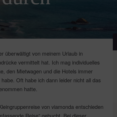
er überwältigt von meinem Urlaub in
indrücke vermittelt hat. Ich mag individuelles
ge, den Mietwagen und die Hotels immer
abe. Oft habe ich dann leider nicht all das
genommen hatte.
 Kleingruppenreise von viamonda entschieden
mfassende Reise” gebucht. Bei dieser