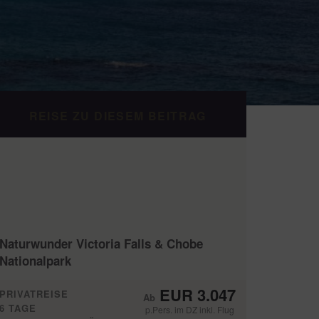
REISE ZU DIESEM BEITRAG
Naturwunder Victoria Falls & Chobe
Nationalpark
EUR 3.047
PRIVATREISE
6 TAGE
p.Pers. im DZ inkl. Flug