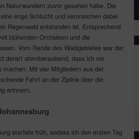
ch an Naturwundern zuvor gesehen habe. Die
eine enge Schlucht und verursachen dabei
 ein Regenwald entstanden ist. Entsprechend
tvoll blühenden Orchideen und die
essen. Vom Rande des Waldgebietes war der
act derart atemberaubend, dass ich vor
 machen. Mit vier Mitgliedern aus der
schende Fahrt an der Zipline über die
ig erinnern.
 Johannesburg
rg startete früh, sodass ich den ersten Tag