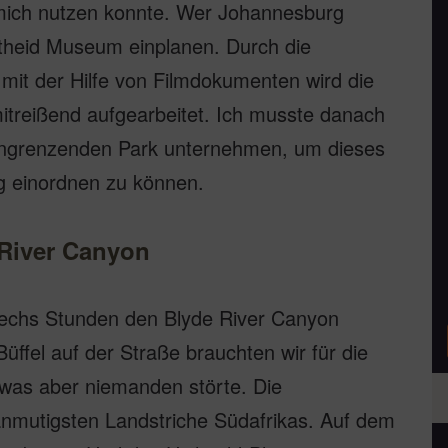
 mich nutzen konnte. Wer Johannesburg
rtheid Museum einplanen. Durch die
 mit der Hilfe von Filmdokumenten wird die
itreißend aufgearbeitet. Ich musste danach
angrenzenden Park unternehmen, um dieses
g einordnen zu können.
 River Canyon
 sechs Stunden den Blyde River Canyon
üffel auf der Straße brauchten wir für die
 was aber niemanden störte. Die
anmutigsten Landstriche Südafrikas. Auf dem