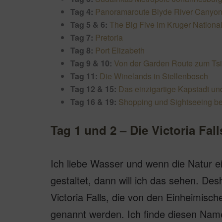
Tag 4:
Panoramaroute Blyde River Canyo
Tag 5 & 6:
The Big Five im Kruger Nationa
Tag 7:
Pretoria
Tag 8:
Port Elizabeth
Tag 9 & 10:
Von der Garden Route zum Tsi
Tag 11:
Die Winelands in Stellenbosch
Tag 12 & 15:
Das einzigartige Kapstadt u
Tag 16 & 19:
Shopping und Sightseeing be
Tag 1 und 2 – Die Victoria Fal
Ich liebe Wasser und wenn die Natur 
gestaltet, dann will ich das sehen. De
Victoria Falls, die von den Einheimis
genannt werden. Ich finde diesen Nam