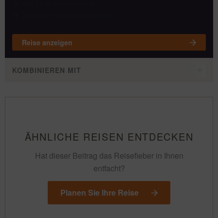
Alle Flughafentransfers
Zusätzlich individuell wählbar
Reise anzeigen
KOMBINIEREN MIT
ÄHNLICHE REISEN ENTDECKEN
Hat dieser Beitrag das Reisefieber in Ihnen
entfacht?
Planen Sie Ihre Reise