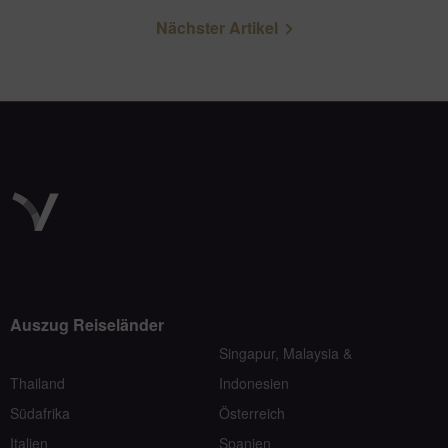
Nächster Artikel
Auszug Reiseländer
Singapur, Malaysia &
Thailand
Indonesien
Südafrika
Österreich
Italien
Spanien