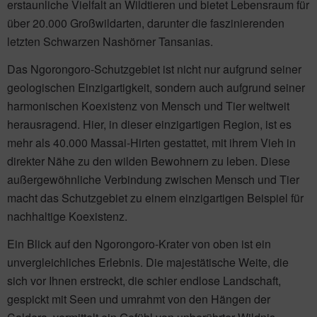
erstaunliche Vielfalt an Wildtieren und bietet Lebensraum für
über 20.000 Großwildarten, darunter die faszinierenden
letzten Schwarzen Nashörner Tansanias.
Das Ngorongoro-Schutzgebiet ist nicht nur aufgrund seiner
geologischen Einzigartigkeit, sondern auch aufgrund seiner
harmonischen Koexistenz von Mensch und Tier weltweit
herausragend. Hier, in dieser einzigartigen Region, ist es
mehr als 40.000 Massai-Hirten gestattet, mit ihrem Vieh in
direkter Nähe zu den wilden Bewohnern zu leben. Diese
außergewöhnliche Verbindung zwischen Mensch und Tier
macht das Schutzgebiet zu einem einzigartigen Beispiel für
nachhaltige Koexistenz.
Ein Blick auf den Ngorongoro-Krater von oben ist ein
unvergleichliches Erlebnis. Die majestätische Weite, die
sich vor Ihnen erstreckt, die schier endlose Landschaft,
gespickt mit Seen und umrahmt von den Hängen der