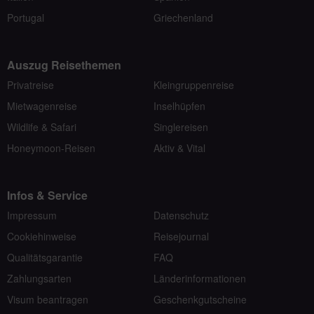
Portugal
Griechenland
Auszug Reisethemen
Privatreise
Kleingruppenreise
Mietwagenreise
Inselhüpfen
Wildlife & Safari
Singlereisen
Honeymoon-Reisen
Aktiv & Vital
Infos & Service
Impressum
Datenschutz
Cookiehinweise
Reisejournal
Qualitätsgarantie
FAQ
Zahlungsarten
Länderinformationen
Visum beantragen
Geschenkgutscheine