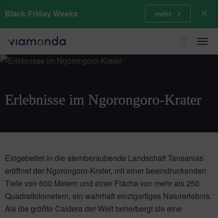
Black Friday Weeks
mehr
Togg
navi
Erlebnisse im Ngorongoro-Krater
Eingebettet in die atemberaubende Landschaft Tansanias
eröffnet der Ngorongoro-Krater, mit einer beeindruckenden
Tiefe von 600 Metern und einer Fläche von mehr als 250
Quadratkilometern, ein wahrhaft einzigartiges Naturerlebnis.
Als die größte Caldera der Welt beherbergt sie eine