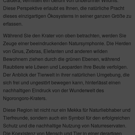
Caldera, vermittelt ein Gefühl von unberührter Wildnis.
Diese Perspektive erlaubt es Ihnen, die natürliche Pracht
dieses einzigartigen Ökosystems in seiner ganzen Größe zu
erfassen.
Während Sie den Krater von oben betrachten, werden Sie
Zeuge einer beeindruckenden Natursymphonie. Die Herden
von Gnus, Zebras, Elefanten und anderen wilden
Bewohnern ziehen durch die grünen Ebenen, während
Raubtiere wie Löwen und Leoparden ihre Beute verfolgen.
Der Anblick der Tierwelt in ihrer natürlichen Umgebung, die
sich frei und ungestört bewegen kann, hinterlässt einen
nachhaltigen Eindruck von der Wunderwelt des
Ngorongoro-Kraters.
Diese Region ist nicht nur ein Mekka für Naturliebhaber und
Tierfreunde, sondern auch ein Symbol für den erfolgreichen
Schutz und die nachhaltige Nutzung von Naturreservaten.
Die Koexistenz von Mensch und Tier in einer derartigen