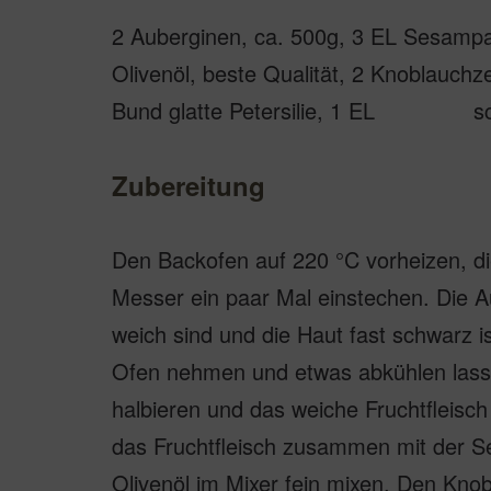
2 Auberginen, ca. 500g, 3 EL Sesampa
Olivenöl, beste Qualität, 2 Knoblauchz
Bund glatte Petersilie, 1 EL sch
Zubereitung
Den Backofen auf 220 °C vorheizen, d
Messer ein paar Mal einstechen. Die A
weich sind und die Haut fast schwarz 
Ofen nehmen und etwas abkühlen lass
halbieren und das weiche Fruchtfleisch
das Fruchtfleisch zusammen mit der 
Olivenöl im Mixer fein mixen. Den Kno