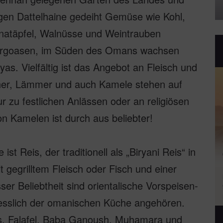
gen Dattelhaine gedeiht Gemüse wie Kohl,
natäpfel, Walnüsse und Weintrauben
ergoasen, im Süden des Omans wachsen
. Vielfältig ist das Angebot an Fleisch und
ner, Lämmer und auch Kamele stehen auf
 zu festlichen Anlässen oder an religiösen
n Kamelen ist durch aus beliebter!
t Reis, der traditionell als „Biryani Reis“ in
 gegrilltem Fleisch oder Fisch und einer
er Beliebtheit sind orientalische Vorspeisen-
liesslich der omanischen Küche angehören.
, Falafel, Baba Ganoush, Muhamara und