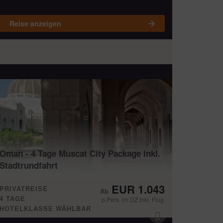
Reise anzeigen
Oman - 4 Tage Muscat City Package inkl.
Stadtrundfahrt
EUR 1.043
PRIVATREISE
4 TAGE
p.Pers. im DZ inkl. Flug
HOTELKLASSE WÄHLBAR