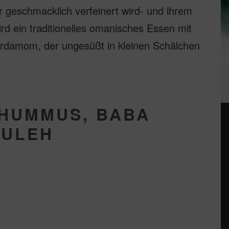
eschmacklich verfeinert wird- und ihrem
d ein traditionelles omanisches Essen mit
rdamom, der ungesüßt in kleinen Schälchen
 HUMMUS, BABA
OULEH