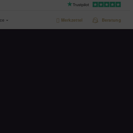
ice
Merkzettel
Beratung