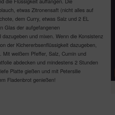
 die Flüssigkeit auffangen. Die
auch, etwas Zitronensaft (nicht alles auf
schote, dem Curry, etwas Salz und 2 EL
in Glas der aufgefangenen
Öl dazugeben und mixen. Wenn die Konsistenz
von der Kichererbsenflüssigkeit dazugeben,
t. Mit weißem Pfeffer, Salz, Cumin und
htfolie abdecken und mindestens 2 Stunden
tiefe Platte gießen und mit Petersilie
nem Fladenbrot genießen!