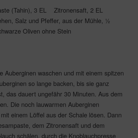
ste (Tahin), 3 EL Zitronensaft, 2 EL
ehen, Salz und Pfeffer, aus der Mühle, ½
warze Oliven ohne Stein
ie Auberginen waschen und mit einem spitzen
uberginen so lange backen, bis sie ganz
ist, das dauert ungefähr 30 Minuten. Aus dem
en. Die noch lauwarmen Auberginen
 mit einem Löffel aus der Schale lösen. Dann
Sesampaste, dem Zitronensaft und dem
blauch schälen, durch die Knoblauchpresse