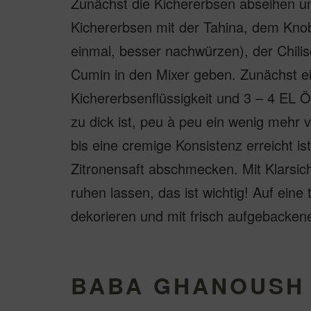
Zunächst die Kichererbsen abseihen und
Kichererbsen mit der Tahina, dem Knobl
einmal, besser nachwürzen), der Chili
Cumin in den Mixer geben. Zunächst e
Kichererbsenflüssigkeit und 3 – 4 EL 
zu dick ist, peu à peu ein wenig mehr 
bis eine cremige Konsistenz erreicht is
Zitronensaft abschmecken. Mit Klarsic
ruhen lassen, das ist wichtig! Auf eine 
dekorieren und mit frisch aufgebacke
BABA GHANOUSH