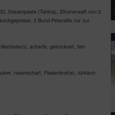
 EL Sesampaste (Tahina), Zitronensaft von 2
urchgepresst, 2 Bund Petersilie nur zur
ischote(n), scharfe, getrocknet, fein
pulver, rosenscharf, Fladenbrot(e), türkisch