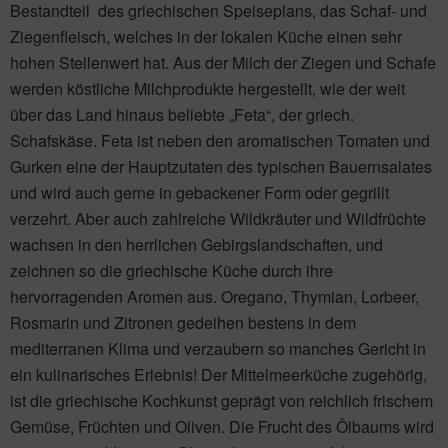
Bestandteil des griechischen Speiseplans, das Schaf- und
Ziegenfleisch, welches in der lokalen Küche einen sehr
hohen Stellenwert hat. Aus der Milch der Ziegen und Schafe
werden köstliche Milchprodukte hergestellt, wie der weit
über das Land hinaus beliebte „Feta“, der griech.
Schafskäse. Feta ist neben den aromatischen Tomaten und
Gurken eine der Hauptzutaten des typischen Bauernsalates
und wird auch gerne in gebackener Form oder gegrillt
verzehrt. Aber auch zahlreiche Wildkräuter und Wildfrüchte
wachsen in den herrlichen Gebirgslandschaften, und
zeichnen so die griechische Küche durch ihre
hervorragenden Aromen aus. Oregano, Thymian, Lorbeer,
Rosmarin und Zitronen gedeihen bestens in dem
mediterranen Klima und verzaubern so manches Gericht in
ein kulinarisches Erlebnis! Der Mittelmeerküche zugehörig,
ist die griechische Kochkunst geprägt von reichlich frischem
Gemüse, Früchten und Oliven. Die Frucht des Ölbaums wird