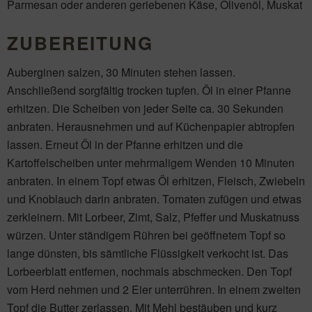
Parmesan oder anderen geriebenen Käse, Olivenöl, Muskat
ZUBEREITUNG
Auberginen salzen, 30 Minuten stehen lassen.
Anschließend sorgfältig trocken tupfen. Öl in einer Pfanne
erhitzen. Die Scheiben von jeder Seite ca. 30 Sekunden
anbraten. Herausnehmen und auf Küchenpapier abtropfen
lassen. Erneut Öl in der Pfanne erhitzen und die
Kartoffelscheiben unter mehrmaligem Wenden 10 Minuten
anbraten. In einem Topf etwas Öl erhitzen, Fleisch, Zwiebeln
und Knoblauch darin anbraten. Tomaten zufügen und etwas
zerkleinern. Mit Lorbeer, Zimt, Salz, Pfeffer und Muskatnuss
würzen. Unter ständigem Rühren bei geöffnetem Topf so
lange dünsten, bis sämtliche Flüssigkeit verkocht ist. Das
Lorbeerblatt entfernen, nochmals abschmecken. Den Topf
vom Herd nehmen und 2 Eier unterrühren. In einem zweiten
Topf die Butter zerlassen. Mit Mehl bestäuben und kurz