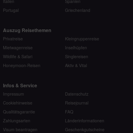
Italien
Spanien
Portugal
Griechenland
Auszug Reisethemen
Privatreise
Kleingruppenreise
Mietwagenreise
Inselhüpfen
Wildlife & Safari
Singlereisen
Honeymoon-Reisen
Aktiv & Vital
Infos & Service
Impressum
Datenschutz
Cookiehinweise
Reisejournal
Qualitätsgarantie
FAQ
Zahlungsarten
Länderinformationen
Visum beantragen
Geschenkgutscheine