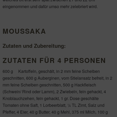
eingenommen und dafür umso mehr zelebriert wird.
MOUSSAKA
Zutaten und Zubereitung:
ZUTATEN FÜR 4 PERSONEN
600 g Kartoffeln, geschält, in 2 mm feine Scheiben
geschnitten, 600 g Auberginen, vom Stielansatz befreit, in 2
mm feine Scheiben geschnitten, 500 g Hackfleisch
(Schwein/ Rind oder Lamm), 2 Zwiebeln, fein gehackt, 4
Knoblauchzehen, fein gehackt, 1 gr. Dose geschälte
Tomaten ohne Saft, 1 Lorbeerblatt, ¼ TL Zimt, Salz und
Pfeffer, 4 Eier, 40 g Butter, 40 g Mehl, 375 ml Milch, 100 g