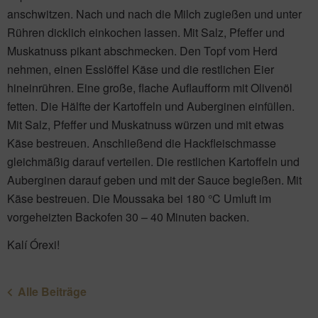
anschwitzen. Nach und nach die Milch zugießen und unter
Rühren dicklich einkochen lassen. Mit Salz, Pfeffer und
Muskatnuss pikant abschmecken. Den Topf vom Herd
nehmen, einen Esslöffel Käse und die restlichen Eier
hineinrühren. Eine große, flache Auflaufform mit Olivenöl
fetten. Die Hälfte der Kartoffeln und Auberginen einfüllen.
Mit Salz, Pfeffer und Muskatnuss würzen und mit etwas
Käse bestreuen. Anschließend die Hackfleischmasse
gleichmäßig darauf verteilen. Die restlichen Kartoffeln und
Auberginen darauf geben und mit der Sauce begießen. Mit
Käse bestreuen. Die Moussaka bei 180 °C Umluft im
vorgeheizten Backofen 30 – 40 Minuten backen.
Kalí Órexi!
Alle Beiträge