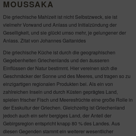
MOUSSAKA
Die griechische Mahlzeit ist nicht Selbstzweck, sie ist
vielmehr Vorwand und Anlass und Initialzündung der
Geselligkeit, und sie glückt umso mehr, je gelungener der
Anlass. Zitat von Johannes Gaitanides
Die griechische Küche ist durch die geographischen
Gegebenheiten Griechenlands und den äusseren
Einflüssen der Natur bestimmt. Hier vereinen sich die
Geschmäcker der Sonne und des Meeres, und tragen so zu
einzigartigen regionalen Produkten bei. Als ein von
zahlreichen Inseln und durch Küsten geprägtes Land,
spielen frischer Fisch und Meeresfrüchte eine große Rolle in
der Esskultur der Griechen. Gleichzeitig ist Griechenland
jedoch auch ein sehr bergiges Land, der Anteil der
Gebirgsregion entspricht knapp 80 % des Landes. Aus
diesen Gegenden stammt ein weiterer wesentlicher