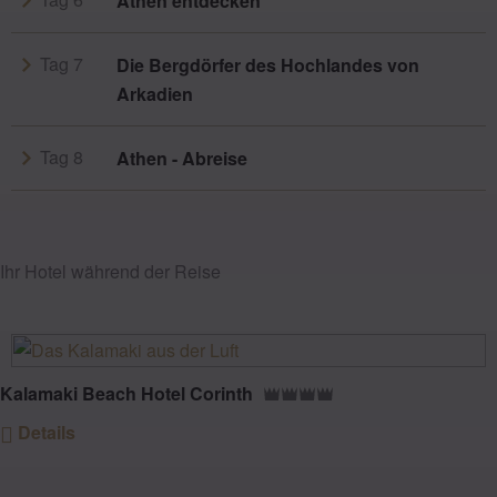
Athen entdecken
Tag 7
Die Bergdörfer des Hochlandes von
Arkadien
Tag 8
Athen - Abreise
Ihr Hotel während der Reise
Kalamaki Beach Hotel Corinth
Details