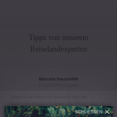
Tipps von unserem
Reiselandexperten
Manuela Hauschildt
Zielgebietsmanagerin
Gleich in der Nähe der Akropolis liegt die
historische Altstadt von Athen, die "Plaka". Das
Viertel lässt sich ideal zu Fuss erkunden und bietet