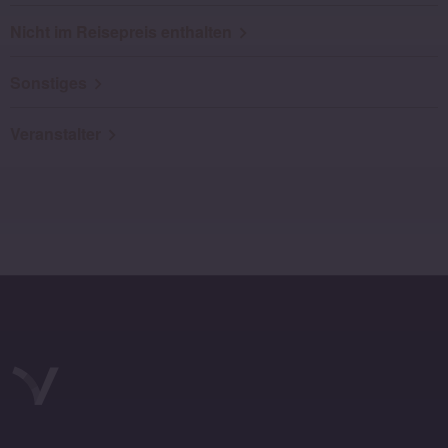
Nicht im Reisepreis enthalten
Sonstiges
Veranstalter