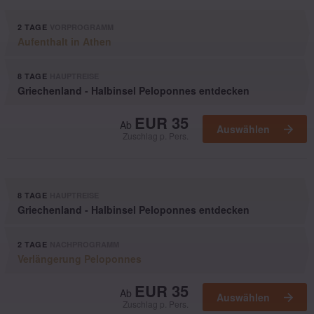
2 TAGE
VORPROGRAMM
Aufenthalt in Athen
8 TAGE
HAUPTREISE
Griechenland - Halbinsel Peloponnes entdecken
Ausgewählt
EUR 35
Ab
Auswählen
Zuschlag p. Pers.
8 TAGE
HAUPTREISE
Griechenland - Halbinsel Peloponnes entdecken
2 TAGE
NACHPROGRAMM
Verlängerung Peloponnes
Ausgewählt
EUR 35
Ab
Auswählen
Zuschlag p. Pers.