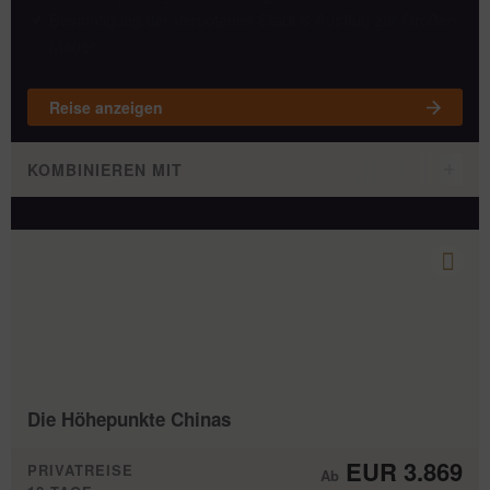
Besichtigung der Verbotenen Stadt & Ausflug zur Großen
Mauer
Reise anzeigen
KOMBINIEREN MIT
Die Höhepunkte Chinas
EUR 3.869
PRIVATREISE