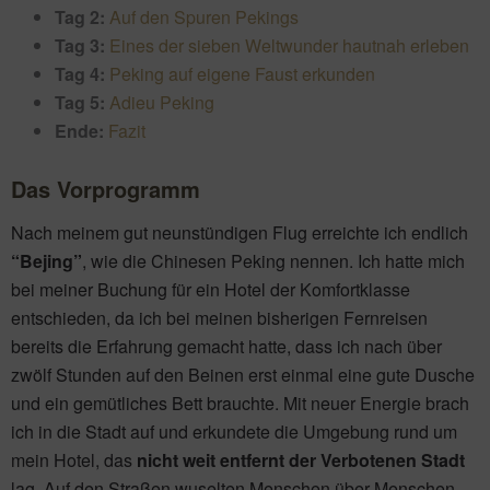
Tag 2:
Auf den Spuren Pekings
Tag 3:
Eines der sieben Weltwunder hautnah erleben
Tag 4:
Peking auf eigene Faust erkunden
Tag 5:
Adieu Peking
Ende:
Fazit
Das Vorprogramm
Nach meinem gut neunstündigen Flug erreichte ich endlich
“Bejing”
, wie die Chinesen Peking nennen. Ich hatte mich
bei meiner Buchung für ein Hotel der Komfortklasse
entschieden, da ich bei meinen bisherigen Fernreisen
bereits die Erfahrung gemacht hatte, dass ich nach über
zwölf Stunden auf den Beinen erst einmal eine gute Dusche
und ein gemütliches Bett brauchte. Mit neuer Energie brach
ich in die Stadt auf und erkundete die Umgebung rund um
mein Hotel, das
nicht weit entfernt der Verbotenen Stadt
lag. Auf den Straßen wuselten Menschen über Menschen,