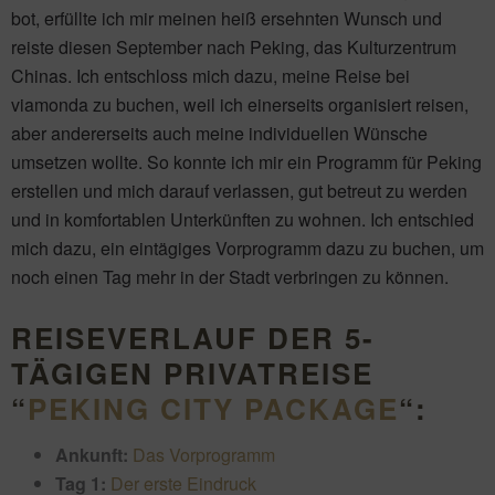
bot, erfüllte ich mir meinen heiß ersehnten Wunsch und
reiste diesen September nach Peking, das Kulturzentrum
Chinas. Ich entschloss mich dazu, meine Reise bei
viamonda zu buchen, weil ich einerseits organisiert reisen,
aber andererseits auch meine individuellen Wünsche
umsetzen wollte. So konnte ich mir ein Programm für Peking
erstellen und mich darauf verlassen, gut betreut zu werden
und in komfortablen Unterkünften zu wohnen. Ich entschied
mich dazu, ein eintägiges Vorprogramm dazu zu buchen, um
noch einen Tag mehr in der Stadt verbringen zu können.
REISEVERLAUF DER 5-
TÄGIGEN PRIVATREISE
“
PEKING CITY PACKAGE
“:
Ankunft:
Das Vorprogramm
Tag 1:
Der erste Eindruck