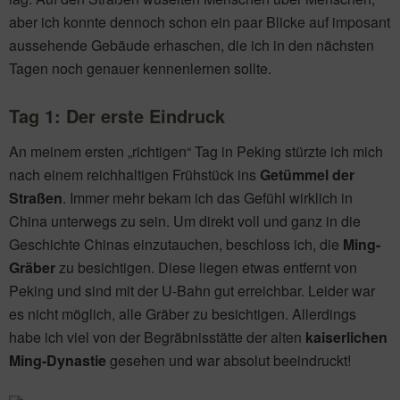
aber ich konnte dennoch schon ein paar Blicke auf imposant
aussehende Gebäude erhaschen, die ich in den nächsten
Tagen noch genauer kennenlernen sollte.
Tag 1: Der erste Eindruck
An meinem ersten „richtigen“ Tag in Peking stürzte ich mich
nach einem reichhaltigen Frühstück ins
Getümmel der
Straßen
. Immer mehr bekam ich das Gefühl wirklich in
China unterwegs zu sein. Um direkt voll und ganz in die
Geschichte Chinas einzutauchen, beschloss ich, die
Ming-
Gräber
zu besichtigen. Diese liegen etwas entfernt von
Peking und sind mit der U-Bahn gut erreichbar. Leider war
es nicht möglich, alle Gräber zu besichtigen. Allerdings
habe ich viel von der Begräbnisstätte der alten
kaiserlichen
Ming-Dynastie
gesehen und war absolut beeindruckt!