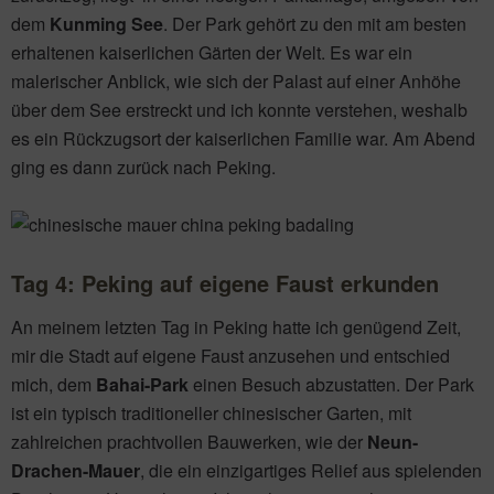
dem
Kunming See
. Der Park gehört zu den mit am besten
erhaltenen kaiserlichen Gärten der Welt. Es war ein
malerischer Anblick, wie sich der Palast auf einer Anhöhe
über dem See erstreckt und ich konnte verstehen, weshalb
es ein Rückzugsort der kaiserlichen Familie war. Am Abend
ging es dann zurück nach Peking.
Tag 4:
Peking auf eigene Faust erkunden
An meinem letzten Tag in Peking hatte ich genügend Zeit,
mir die Stadt auf eigene Faust anzusehen und entschied
mich, dem
Bahai-Park
einen Besuch abzustatten. Der Park
ist ein typisch traditioneller chinesischer Garten, mit
zahlreichen prachtvollen Bauwerken, wie der
Neun-
Drachen-Mauer
, die ein einzigartiges Relief aus spielenden