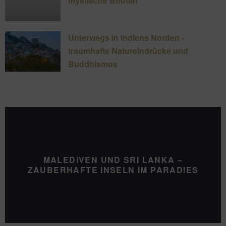
mystische Bhutan
Unterwegs in Indiens Norden -
traumhafte Natureindrücke und
Buddhismus
MALEDIVEN UND SRI LANKA –
ZAUBERHAFTE INSELN IM PARADIES