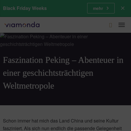
Black Friday Weeks
mehr
Togg
navi
Faszination Peking – Abenteuer in
einer geschichtsträchtigen
Weltmetropole
Schon immer hat mich das Land China und seine Kultur
fasziniert. Als sich nun endlich die passende Gelegenheit