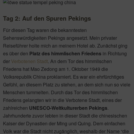
Tag 2:
Auf den Spuren Pekings
Für diesen Tag waren die bekanntesten
Sehenswürdigkeiten Pekings angesetzt. Mein privater
Reiseführer holte mich an meinem Hotel ab. Zunächst ging
es über den
Platz des himmlischen Friedens
in Richtung
der
Verbotenen Stadt
. An dem Tor des himmlischen
Friedens hat Mao Zedong am 1. Oktober 1949 die
Volksrepublik China proklamiert. Es war ein ehrfürchtiges
Gefühl, an diesem Platz zu stehen, an dem sich nun so viele
Menschen tummelten. Durch das Tor des himmlischen
Friedens gelangten wir in die Verbotene Stadt, eines der
zahlreichen
UNESCO-Weltkulturerben Pekings
.
Jahrhunderte zuvor lebten in dieser Stadt die chinesischen
Kaiser der Dynastien der Ming und Quing. Dem einfachen
Volk war die Stadt nicht zugänglich, weshalb der Name “die