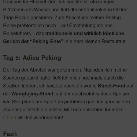
Drachen im Himmel ziert. Ich suchte mir ein ruhiges
Plätzchen am Wasser und ließ die erlebnisreichen letzten
Tage Revue passieren. Zum Abschluss meiner Peking-
Reise probierte ich noch – auf Empfehlung meines
Reiseführers – das
traditionelle und wirklich köstliche
Gericht der “Peking-Ente”
in einem kleinen Restaurant.
Tag 5:
Adieu Peking
Der Tag der Abreise war gekommen. Nachdem ich meine
Sachen gepackt hatte, ließ ich mich nochmals durch die
Straßen treiben. Ich kostete noch ein wenig
Street-Food
auf
der
Wangfujing-Street
, auf der es absolut kuriose Speisen
wie Skorpione am Spieß zu probieren gab. Ich genoss den
Zauber der Stadt ein letztes Mal und entschied für mich:
China
will ich wiedersehen!
Fazit