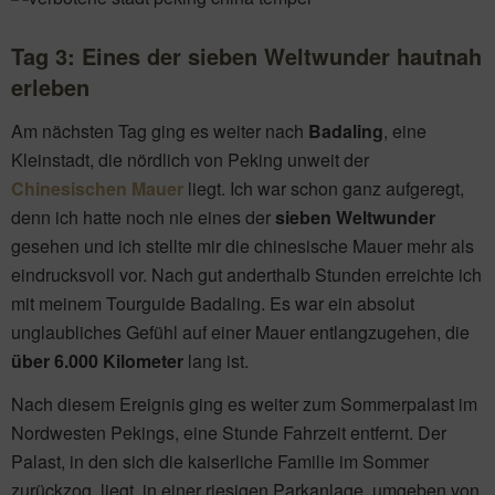
Tag 3:
Eines der sieben Weltwunder hautnah
erleben
Am nächsten Tag ging es weiter nach
Badaling
, eine
Kleinstadt, die nördlich von Peking unweit der
Chinesischen Mauer
liegt. Ich war schon ganz aufgeregt,
denn ich hatte noch nie eines der
sieben Weltwunder
gesehen und ich stellte mir die chinesische Mauer mehr als
eindrucksvoll vor. Nach gut anderthalb Stunden erreichte ich
mit meinem Tourguide Badaling. Es war ein absolut
unglaubliches Gefühl auf einer Mauer entlangzugehen, die
über 6.000 Kilometer
lang ist.
Nach diesem Ereignis ging es weiter zum Sommerpalast im
Nordwesten Pekings, eine Stunde Fahrzeit entfernt. Der
Palast, in den sich die kaiserliche Familie im Sommer
zurückzog, liegt in einer riesigen Parkanlage, umgeben von