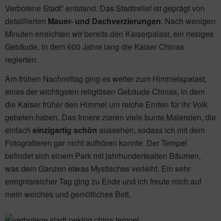
Verbotene Stadt” entstand. Das Stadtrelief ist geprägt von
detaillierten
Mauer- und Dachverzierungen
. Nach wenigen
Minuten erreichten wir bereits den Kaiserpalast, ein riesiges
Gebäude, in dem 600 Jahre lang die Kaiser Chinas
regierten.
Am frühen Nachmittag ging es weiter zum Himmelspalast,
eines der wichtigsten religiösen Gebäude Chinas, in dem
die Kaiser früher den Himmel um reiche Ernten für ihr Volk
gebeten haben. Das Innere zieren viele bunte Malereien, die
einfach
einzigartig schön
aussehen, sodass ich mit dem
Fotografieren gar nicht aufhören konnte. Der Tempel
befindet sich einem Park mit jahrhundertealten Bäumen,
was dem Ganzen etwas Mystisches verleiht. Ein sehr
ereignisreicher Tag ging zu Ende und ich freute mich auf
mein weiches und gemütliches Bett.