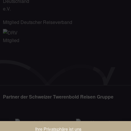
Mitglied Deutscher Reiseverband
Partner der Schweizer Twerenbold Reisen Gruppe
Ihre Privatsphäre ist uns