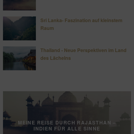
Sri Lanka- Faszination auf kleinstem
Raum
Thailand - Neue Perspektiven im Land
des Lächelns
MEINE REISE DURCH RAJASTHAN –
INDIEN FÜR ALLE SINNE