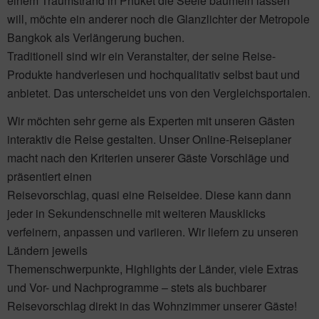
einem Traumstrand in Phuket die Seele baumeln lassen
will, möchte ein anderer noch die Glanzlichter der Metropole
Bangkok als Verlängerung buchen.
Traditionell sind wir ein Veranstalter, der seine Reise-
Produkte handverlesen und hochqualitativ selbst baut und
anbietet. Das unterscheidet uns von den Vergleichsportalen.
Wir möchten sehr gerne als Experten mit unseren Gästen
interaktiv die Reise gestalten. Unser Online-Reiseplaner
macht nach den Kriterien unserer Gäste Vorschläge und
präsentiert einen
Reisevorschlag, quasi eine Reiseidee. Diese kann dann
jeder in Sekundenschnelle mit weiteren Mausklicks
verfeinern, anpassen und variieren. Wir liefern zu unseren
Ländern jeweils
Themenschwerpunkte, Highlights der Länder, viele Extras
und Vor- und Nachprogramme – stets als buchbarer
Reisevorschlag direkt in das Wohnzimmer unserer Gäste!