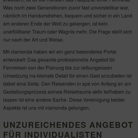
Was noch zwei Generationen zuvor fast unvorstellbar war,
nämlich im Handumdrehen, bequem und sicher in ein Land
am anderen Ende der Welt zu gelangen, ist kein
unerfüllbarer Traum oder Wagnis mehr. Die Frage stellt sich
nur nach der Art und Weise.
Mit viamonda haben wir ein ganz besonderes Portal
entwickelt: Das gesamte professionelle Angebot für
Fernreisen von der Planung bis zur reibungslosen
Umsetzung ins kleinste Detail für einen Gast anzubieten ist
dabei eine Seite. Den Reisenden in spe von Anfang an am
Gestaltungsprozess seines Reisetraums aktiv teilhaben zu
lassen ist eine andere Sache. Diese Vereinigung beider
Aspekte ist uns mit viamonda gelungen.
UNZUREICHENDES ANGEBOT
FÜR INDIVIDUALISTEN