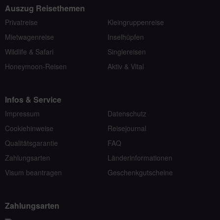
Auszug Reisethemen
Privatreise
Kleingruppenreise
Mietwagenreise
Inselhüpfen
Wildlife & Safari
Singlereisen
Honeymoon-Reisen
Aktiv & Vital
Infos & Service
Impressum
Datenschutz
Cookiehinweise
Reisejournal
Qualitätsgarantie
FAQ
Zahlungsarten
Länderinformationen
Visum beantragen
Geschenkgutscheine
Zahlungsarten