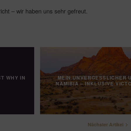
richt – wir haben uns sehr gefreut.
T WHY IN
MEIN UNVERGESSLICHER 
NAMIBIA – INKLUSIVE VICT
Nächster Artikel