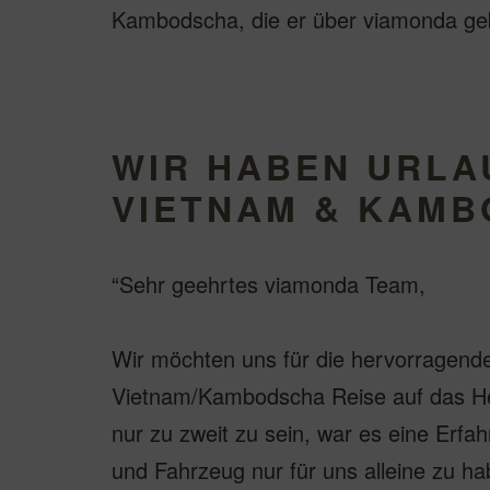
Kambodscha, die er über viamonda gebu
WIR HABEN URLA
VIETNAM & KAM
“Sehr geehrtes viamonda Team,
Wir möchten uns für die hervorragend
Vietnam/Kambodscha Reise auf das Her
nur zu zweit zu sein, war es eine Erfa
und Fahrzeug nur für uns alleine zu ha