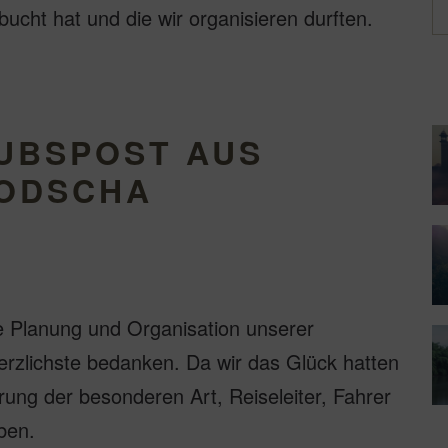
cht hat und die wir organisieren durften.
UBSPOST AUS
BODSCHA
e Planung und Organisation unserer
zlichste bedanken. Da wir das Glück hatten
hrung der besonderen Art, Reiseleiter, Fahrer
ben.