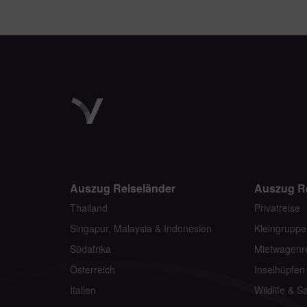
Auszug Reiseländer
Auszug R
Thailand
Privatreise
Singapur, Malaysia & Indonesien
Kleingruppe
Südafrika
Mietwagenr
Österreich
Inselhüpfen
Italien
Wildlife & Sa