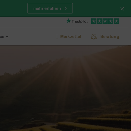
mehr erfahren
ice
Merkzettel
Beratung