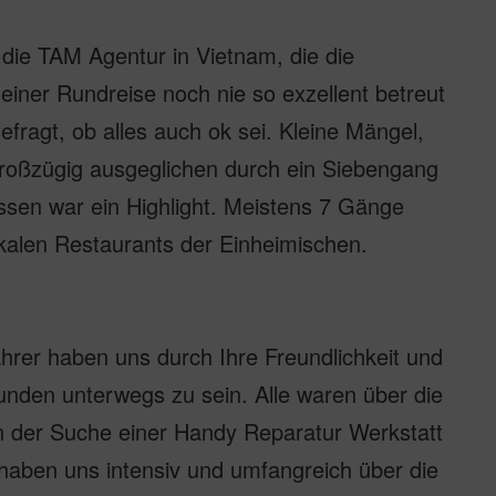
die TAM Agentur in Vietnam, die die
einer Rundreise noch nie so exzellent betreut
fragt, ob alles auch ok sei. Kleine Mängel,
großzügig ausgeglichen durch ein Siebengang
sen war ein Highlight. Meistens 7 Gänge
kalen Restaurants der Einheimischen.
hrer haben uns durch Ihre Freundlichkeit und
unden unterwegs zu sein. Alle waren über die
on der Suche einer Handy Reparatur Werkstatt
 haben uns intensiv und umfangreich über die