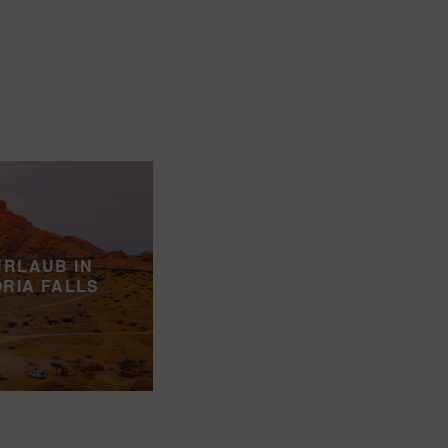
URLAUB IN
ORIA FALLS