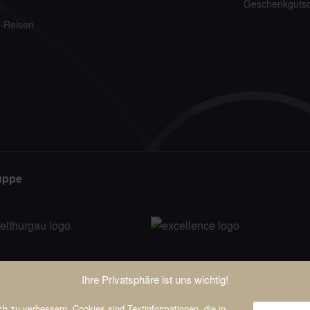
n
Geschenkgutsc
-Reisen
uppe
Ihre Privatsphäre ist uns wichtig!
h zu verbessern. Cookies sind Textinformationen, die in