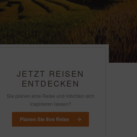
JETZT REISEN
ENTDECKEN
Sie planen eine Reise und möchten sich
inspirieren lassen?
Planen Sie Ihre Reise