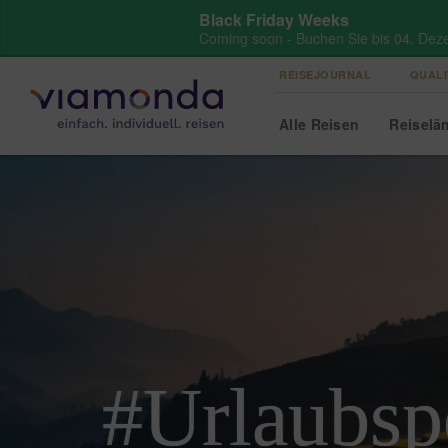
Black Friday Weeks
Coming soon - Buchen Sie bis 04. Dez
REISEJOURNAL
QUALI
Alle
Reisen
Reise
lä
#Urlaubsp