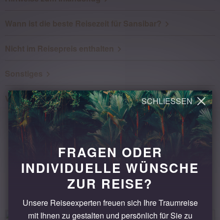
Wann ist die beste Reisezeit für Sansibar?
Nicht im Reisepreis enthalten
Sonstiges
Veranstalter
FRAGEN ODER
INDIVIDUELLE WÜNSCHE
ÄHNLICHE REISEN
ZUR REISE?
Unsere Reiseexperten freuen sich Ihre Traumreise
mit Ihnen zu gestalten und persönlich für Sie zu