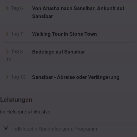
Tag 6
Von Arusha nach Sansibar
,
Ankunft auf
Sansibar
Tag 7
Walking Tour in Stone Town
Tag 8-
Badetage auf Sansibar
12
Tag 13
Sansibar - Abreise oder Verlängerung
Leistungen
Im Reisepreis inklusive
Individuelle Rundreise gem. Programm