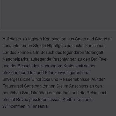
Auf dieser 13-tägigen Kombination aus Safari und Strand in
Tansania lernen Sie die Highlights des ostafrikanischen
Landes kennen. Ein Besuch des legendären Serengeti
Nationalparks, aufregende Pirschfahrten zu den Big Five
und der Besuch des Ngorongoro Kraters mit seiner
einzigartigen Tier- und Pflanzenwelt garantieren
unvergessliche Eindrücke und Reiseerlebnisse. Auf der
Trauminsel Sansibar können Sie im Anschluss an den
herrlichen Sandstränden entspannen und die Reise noch
einmal Revue passieren lassen. Karibu Tansania -
Willkommen in Tansania!