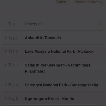
Teilen
Reise merken
Tag
Höhepunkt
Tag 1
Ankunft in Tansania
Tag 2
Lake Manyara National Park - Picknick
Tag 3
Safari in der Serengeti - Nachmittags
Pirschfahrt
Tag 4
Serengeti National Park - Ganztagessafari
Tag 5
Ngorongoro Krater - Karatu