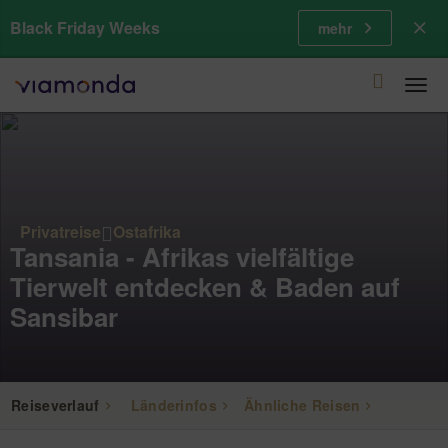
Black Friday Weeks
mehr
Togg
navi
Privatreise
Ostafrika
Tansania - Afrikas vielfältige
Tierwelt entdecken & Baden auf
Sansibar
Reiseverlauf
Länderinfos
Ähnliche Reisen