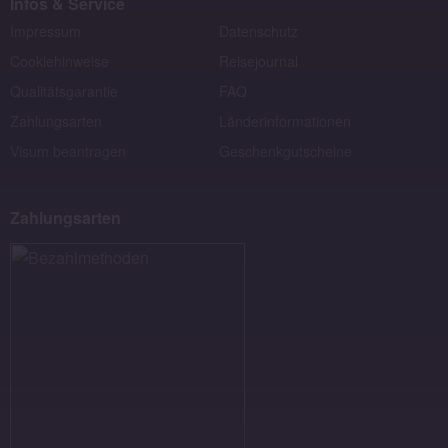
Infos & Service
Impressum
Datenschutz
Cookiehinweise
Reisejournal
Qualitätsgarantie
FAQ
Zahlungsarten
Länderinformationen
Visum beantragen
Geschenkgutscheine
Zahlungsarten