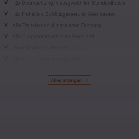
12x Übernachtung in ausgewählten Standardhotels
12x Frühstück, 5x Mittagessen, 9x Abendessen
Alle Transfers im klimatisierten Fahrzeug
Alle Flughafentransfers im Reiseland
Deutschsprechender Driverguide
Alle Safarifahrten im 4x4 Landcruiser
Inlandsflug Arusha - Sansibar inkl. 15 kg Gepäck
Alles anzeigen
1x Nachmittagssafari in der Serengeti
1x Ganztägige Safari in der Serengeti
Picknick im Manyara Nationalpark
Besuch des Ngorongoro Kraters
Badepause auf Sansibar
Alle Besichtigungen und Eintritte laut Reiseplan