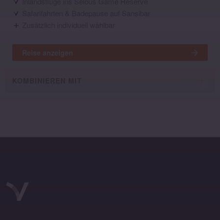
Inlandsflüge ins Selous Game Reserve
Safarifahrten & Badepause auf Sansibar
Zusätzlich individuell wählbar
Reise anzeigen
KOMBINIEREN MIT