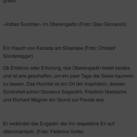
gratis!
«Indian Summer» im Oberengadin (Foto: Gian Giovanoli)
Ein Hauch von Kanada am Silsersee (Foto: Christof
Sonderegger)
Ob Erlebnis oder Erholung, das Oberengadin bietet beides
und ist wie geschaffen, um ein paar Tage die Seele baumeln
zu lassen. Das Hochtal ist ein Ort der Inspiration, dessen
Schönheit schon Giovanni Segantini, Friedrich Nietzsche
und Richard Wagner ein Grund zur Freude war.
Er verbindet das Engadin: der Inn respektive En auf
rätoromanisch. (Foto: Federico Sette)