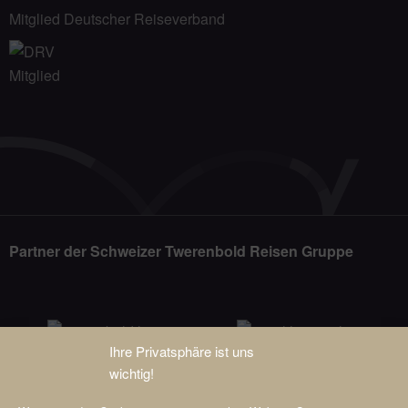
Mitglied Deutscher Reiseverband
Partner der Schweizer Twerenbold Reisen Gruppe
Ihre Privatsphäre ist uns
wichtig!