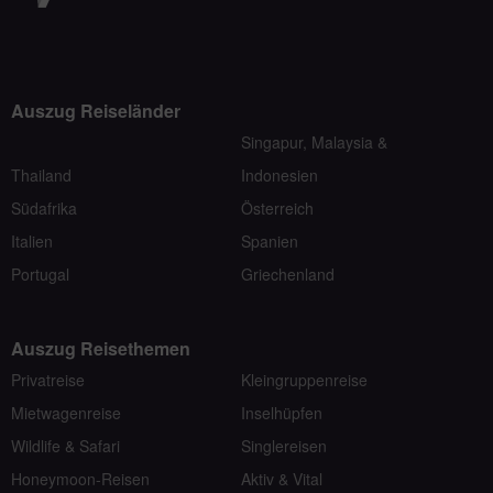
Auszug Reiseländer
Singapur, Malaysia &
Thailand
Indonesien
Südafrika
Österreich
Italien
Spanien
Portugal
Griechenland
Auszug Reisethemen
Privatreise
Kleingruppenreise
Mietwagenreise
Inselhüpfen
Wildlife & Safari
Singlereisen
Honeymoon-Reisen
Aktiv & Vital