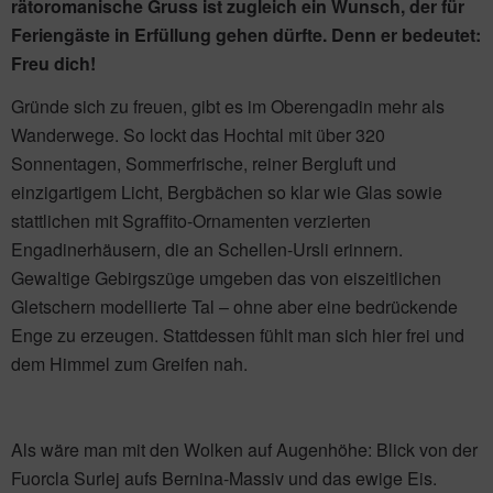
rätoromanische Gruss ist zugleich ein Wunsch, der für
Feriengäste in Erfüllung gehen dürfte. Denn er bedeutet:
Freu dich!
Gründe sich zu freuen, gibt es im Oberengadin mehr als
Wanderwege. So lockt das Hochtal mit über 320
Sonnentagen, Sommerfrische, reiner Bergluft und
einzigartigem Licht, Bergbächen so klar wie Glas sowie
stattlichen mit Sgraffito-Ornamenten verzierten
Engadinerhäusern, die an Schellen-Ursli erinnern.
Gewaltige Gebirgszüge umgeben das von eiszeitlichen
Gletschern modellierte Tal – ohne aber eine bedrückende
Enge zu erzeugen. Stattdessen fühlt man sich hier frei und
dem Himmel zum Greifen nah.
Als wäre man mit den Wolken auf Augenhöhe: Blick von der
Fuorcla Surlej aufs Bernina-Massiv und das ewige Eis.