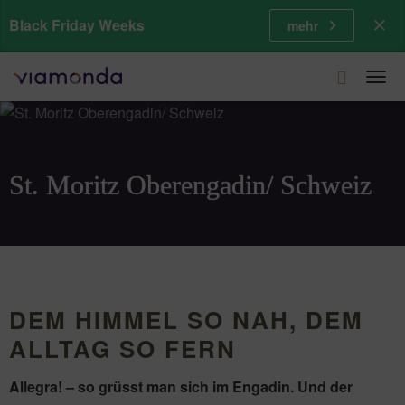
Black Friday Weeks
mehr
Togg
navi
St. Moritz Oberengadin/ Schweiz
DEM HIMMEL SO NAH, DEM
ALLTAG SO FERN
Allegra! – so grüsst man sich im Engadin. Und der