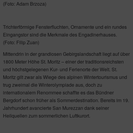
(Foto: Adam Brzoza)
Trichterförmige Fensterfluchten, Ornamente und ein rundes
Eingangstor sind die Merkmale des Engadinerhauses.
(Foto: Filip Zuan)
Mittendrin in der grandiosen Gebirgslandschaft liegt auf über
1800 Meter Höhe St. Moritz – einer der traditionsreichsten
und höchstgelegenen Kur- und Ferienorte der Welt. St.
Moritz gilt zwar als Wiege des alpinen Wintertourismus und
trug zweimal die Winterolympiade aus, doch zu
internationalem Renommee schaffte es das Bündner
Bergdorf schon früher als Sommerdestination. Bereits im 19.
Jahrhundert avancierte San Murezzan dank seiner
Heilquellen zum sommerlichen Luftkurort.