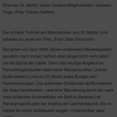
Eine von St. Moritz’ vielen Outdoor-Möglichkeiten: Geissen-
Yoga. (Foto: Fabian Gattlen)
Der schiefe Turm ist ein Wahrzeichen von St. Moritz. Und
schiefer als jener von Pisa. (Foto: Gian Giovanoli)
Die schon vor über 3000 Jahren entdeckten Mineralquellen
sprudeln noch immer, buhlen aber längst nicht mehr allein
um die Gunst der Gäste. Denn das heutige Angebot an
Freizeitmöglichkeiten lässt keine Wünsche offen. Und so
findet selbst in und um St. Moritz jedes Budget sein
Ferienvergnügen. Die schönsten Erlebnisse dürfte sowieso
die Natur bereithalten – wie eine Wanderung durch die nach
Harz duftenden Arvenwälder, ein Bad im Bergsee mit
Panoramasicht oder der Anblick der Lärchenbäume, die im
Herbst für einen Goldrausch sorgen. Unbezahlbar, aber