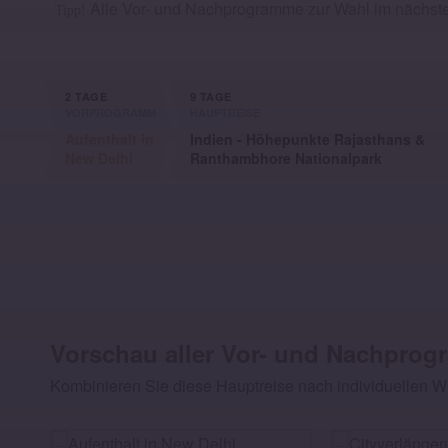
Alle Vor- und Nachprogramme zur Wahl im nächste
Tipp!
2 TAGE
9 TAGE
VORPROGRAMM
HAUPTREISE
Aufenthalt in
Indien - Höhepunkte Rajasthans &
New Delhi
Ranthambhore Nationalpark
Vorschau aller Vor- und Nachpro
Kombinieren Sie diese Hauptreise nach individuellen 