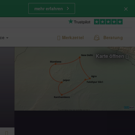
mehr erfahren
ice
Merkzettel
Beratung
Karte öffnen