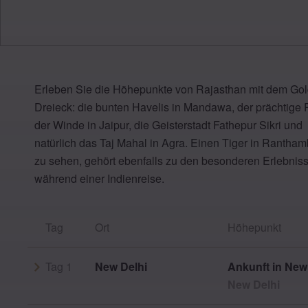
Erleben Sie die Höhepunkte von Rajasthan mit dem Go
Dreieck: die bunten Havelis in Mandawa, der prächtige 
der Winde in Jaipur, die Geisterstadt Fathepur Sikri und
natürlich das Taj Mahal in Agra. Einen Tiger in Rantha
zu sehen, gehört ebenfalls zu den besonderen Erlebnis
während einer Indienreise.
Tag
Ort
Höhepunkt
Tag 1
New Delhi
Ankunft in New
New Delhi