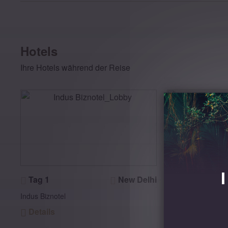
Hotels
Ihre Hotels während der Reise
Tag 1
New Delhi
Tag 2
Indus Biznotel
Desert Resort Ma
Details
Details