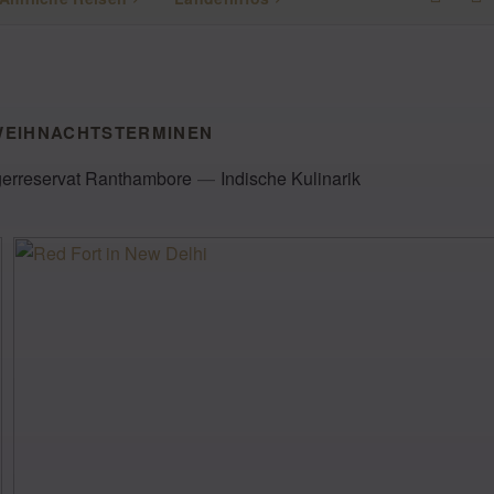
WEIHNACHTSTERMINEN
gerreservat Ranthambore
Indische Kulinarik