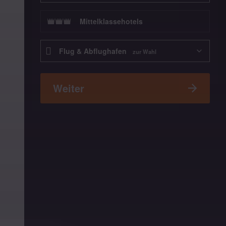
Mittelklassehotels
Abflugflughafen
Flug & Abflughafen
zur Wahl
Weiter