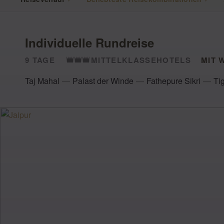
Individuelle Rundreise
9 TAGE
MITTELKLASSEHOTELS
MIT 
Taj Mahal
Palast der Winde
Fathepure Sikri
Ti