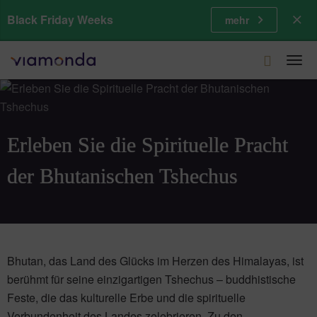
Black Friday Weeks
mehr
Togg
navi
Erleben Sie die Spirituelle Pracht
der Bhutanischen Tshechus
Bhutan, das Land des Glücks im Herzen des Himalayas, ist
berühmt für seine einzigartigen Tshechus – buddhistische
Feste, die das kulturelle Erbe und die spirituelle
Verbundenheit des Landes zelebrieren. Zu den