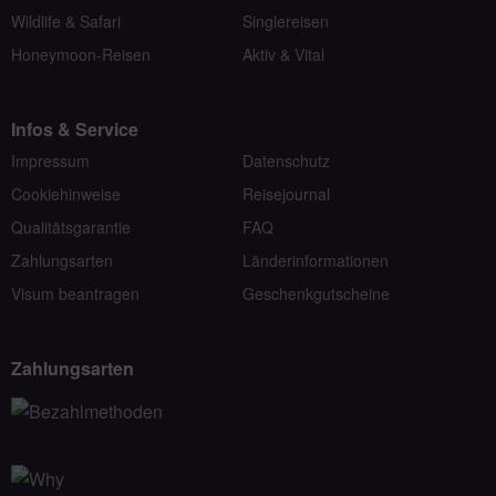
Wildlife & Safari
Singlereisen
Honeymoon-Reisen
Aktiv & Vital
Infos & Service
Impressum
Datenschutz
Cookiehinweise
Reisejournal
Qualitätsgarantie
FAQ
Zahlungsarten
Länderinformationen
Visum beantragen
Geschenkgutscheine
Zahlungsarten