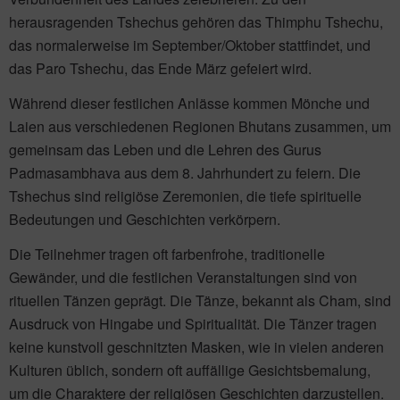
herausragenden Tshechus gehören das Thimphu Tshechu,
das normalerweise im September/Oktober stattfindet, und
das Paro Tshechu, das Ende März gefeiert wird.
Während dieser festlichen Anlässe kommen Mönche und
Laien aus verschiedenen Regionen Bhutans zusammen, um
gemeinsam das Leben und die Lehren des Gurus
Padmasambhava aus dem 8. Jahrhundert zu feiern. Die
Tshechus sind religiöse Zeremonien, die tiefe spirituelle
Bedeutungen und Geschichten verkörpern.
Die Teilnehmer tragen oft farbenfrohe, traditionelle
Gewänder, und die festlichen Veranstaltungen sind von
rituellen Tänzen geprägt. Die Tänze, bekannt als Cham, sind
Ausdruck von Hingabe und Spiritualität. Die Tänzer tragen
keine kunstvoll geschnitzten Masken, wie in vielen anderen
Kulturen üblich, sondern oft auffällige Gesichtsbemalung,
um die Charaktere der religiösen Geschichten darzustellen.