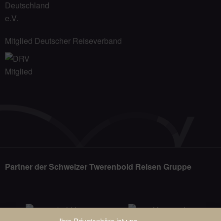
Mitglied Deutscher Reiseverband
Partner der Schweizer Twerenbold Reisen Gruppe
Ihre Privatsphäre ist uns